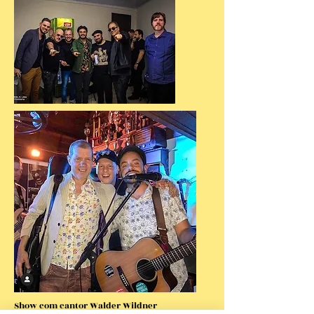
Show com cantor Walder Wildner